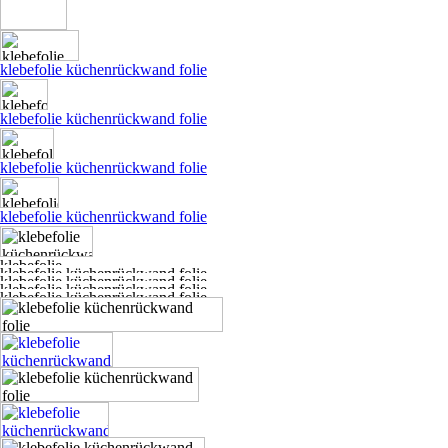
klebefolie küchenrückwand folie
klebefolie küchenrückwand folie
klebefolie küchenrückwand folie
klebefolie küchenrückwand folie