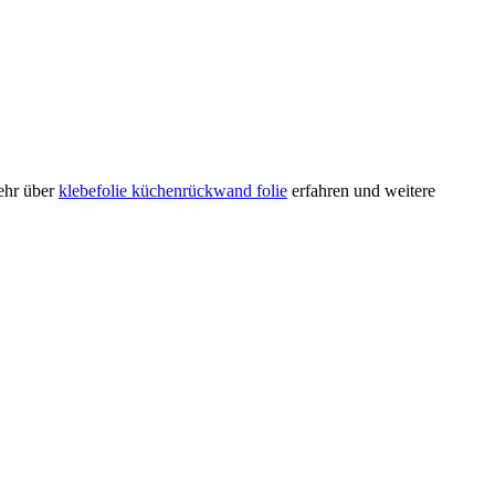
ehr über
klebefolie küchenrückwand folie
erfahren und weitere