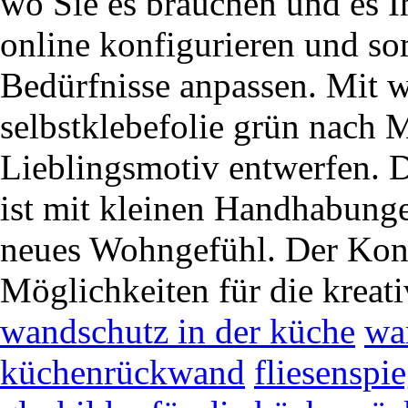
wo Sie es brauchen und es I
online konfigurieren und so
Bedürfnisse anpassen. Mit 
selbstklebefolie grün nach
Lieblingsmotiv entwerfen. D
ist mit kleinen Handhabunge
neues Wohngefühl. Der Konfi
Möglichkeiten für die kreat
wandschutz in der küche
wa
küchenrückwand
fliesenspi