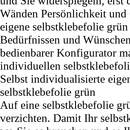
und Sie widerspiegeln, erst 
Wänden Persönlichkeit und C
eigene selbstklebefolie grün
Bedürfnissen und Wünschen e
bedienbarer Konfigurator ma
individuellen selbstklebefol
Selbst individualisierte eig
selbstklebefolie grün
Auf eine selbstklebefolie g
verzichten. Damit Ihr selbst