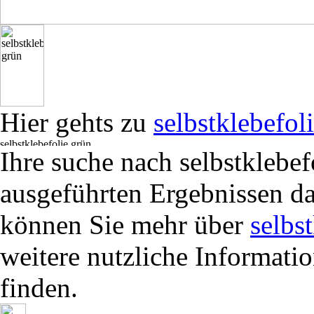
Hier gehts zu
selbstklebefol
Ihre suche nach selbstklebe
ausgeführten Ergebnissen da
können Sie mehr über
selbs
weitere nutzliche Informati
finden.