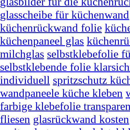
glasbilder für die küchenr
glasscheibe für küchenwand
küchenrückwand folie
küch
küchenpaneel glas
küchenrü
milchglas
selbstklebefolie fü
selbstklebende folie klarsich
individuell
spritzschutz küch
wandpaneele küche kleben
farbige klebefolie transparen
fliesen
glasrückwand kosten