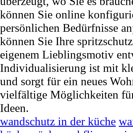
überzeugt, wo Sie es brauche
können Sie online konfiguri
persönlichen Bedürfnisse a
können Sie Ihre spritzschut
eigenem Lieblingsmotiv ent
Individualisierung ist mit 
und sorgt für ein neues Woh
vielfältige Möglichkeiten fü
Ideen.
wandschutz in der küche
wa