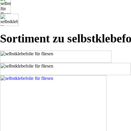
Sortiment zu selbstklebefol