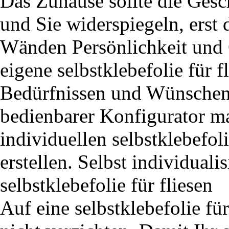
Das Zuhause sollte die Gesc
und Sie widerspiegeln, erst 
Wänden Persönlichkeit und C
eigene selbstklebefolie für f
Bedürfnissen und Wünschen e
bedienbarer Konfigurator ma
individuellen selbstklebefol
erstellen. Selbst individual
selbstklebefolie für fliesen
Auf eine selbstklebefolie f