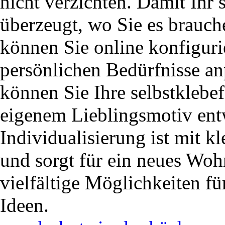
nicht verzichten. Damit Ihr s
überzeugt, wo Sie es brauche
können Sie online konfiguri
persönlichen Bedürfnisse a
können Sie Ihre selbstklebef
eigenem Lieblingsmotiv ent
Individualisierung ist mit 
und sorgt für ein neues Woh
vielfältige Möglichkeiten fü
Ideen.