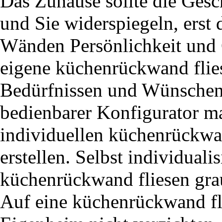
Das Zuhause sollte die Gesc
und Sie widerspiegeln, erst 
Wänden Persönlichkeit und C
eigene küchenrückwand flies
Bedürfnissen und Wünschen e
bedienbarer Konfigurator ma
individuellen küchenrückwa
erstellen. Selbst individual
küchenrückwand fliesen gra
Auf eine küchenrückwand fl