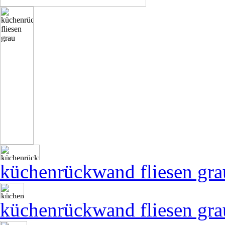
küchenrückwand fliesen gra
küchenrückwand fliesen gra