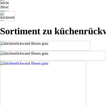
Sortiment zu küchenrückw