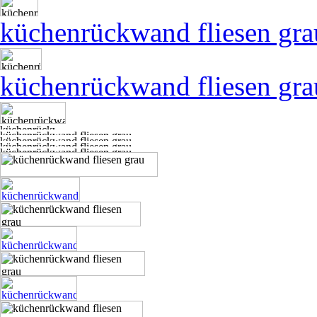
küchenrückwand fliesen gra
küchenrückwand fliesen gra