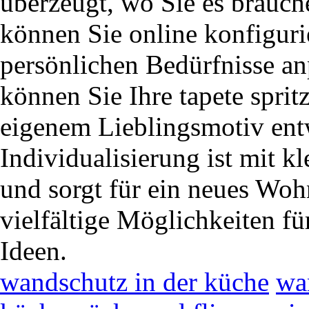
überzeugt, wo Sie es brauche
können Sie online konfiguri
persönlichen Bedürfnisse a
können Sie Ihre tapete spri
eigenem Lieblingsmotiv ent
Individualisierung ist mit 
und sorgt für ein neues Woh
vielfältige Möglichkeiten fü
Ideen.
wandschutz in der küche
wa