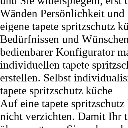
und Sie widerspiegeln, erst 
Wänden Persönlichkeit und C
eigene tapete spritzschutz k
Bedürfnissen und Wünschen e
bedienbarer Konfigurator ma
individuellen tapete spritz
erstellen. Selbst individual
tapete spritzschutz küche
Auf eine tapete spritzschu
nicht verzichten. Damit Ihr 