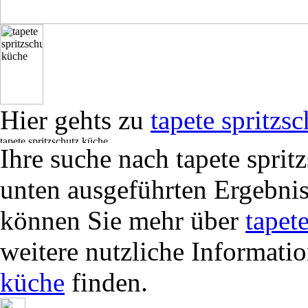
Hier gehts zu
tapete spritzs
Ihre suche nach tapete sprit
unten ausgeführten Ergebnis
können Sie mehr über
tapet
weitere nutzliche Informati
küche
finden.